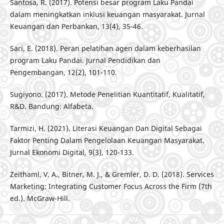
Santosa, R. (2017). Potensi besar program Laku Pandai
dalam meningkatkan inklusi keuangan masyarakat. Jurnal
Keuangan dan Perbankan, 13(4), 35-46.
Sari, E. (2018). Peran pelatihan agen dalam keberhasilan
program Laku Pandai. Jurnal Pendidikan dan
Pengembangan, 12(2), 101-110.
Sugiyono. (2017). Metode Penelitian Kuantitatif, Kualitatif,
R&D. Bandung: Alfabeta.
Tarmizi, H. (2021). Literasi Keuangan Dan Digital Sebagai
Faktor Penting Dalam Pengelolaan Keuangan Masyarakat.
Jurnal Ekonomi Digital, 9(3), 120-133.
Zeithaml, V. A., Bitner, M. J., & Gremler, D. D. (2018). Services
Marketing: Integrating Customer Focus Across the Firm (7th
ed.). McGraw-Hill.