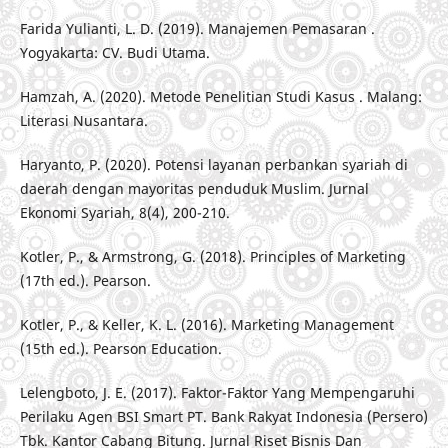
Farida Yulianti, L. D. (2019). Manajemen Pemasaran .
Yogyakarta: CV. Budi Utama.
Hamzah, A. (2020). Metode Penelitian Studi Kasus . Malang:
Literasi Nusantara.
Haryanto, P. (2020). Potensi layanan perbankan syariah di
daerah dengan mayoritas penduduk Muslim. Jurnal
Ekonomi Syariah, 8(4), 200-210.
Kotler, P., & Armstrong, G. (2018). Principles of Marketing
(17th ed.). Pearson.
Kotler, P., & Keller, K. L. (2016). Marketing Management
(15th ed.). Pearson Education.
Lelengboto, J. E. (2017). Faktor-Faktor Yang Mempengaruhi
Perilaku Agen BSI Smart PT. Bank Rakyat Indonesia (Persero)
Tbk. Kantor Cabang Bitung. Jurnal Riset Bisnis Dan