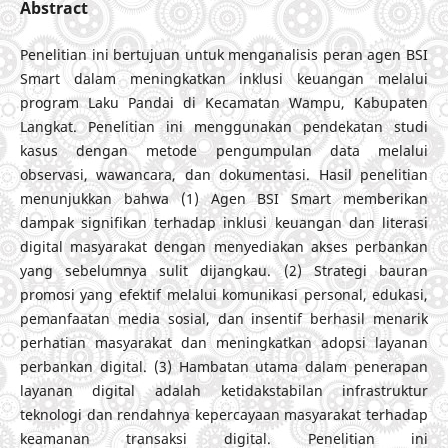
Abstract
Penelitian ini bertujuan untuk menganalisis peran agen BSI
Smart dalam meningkatkan inklusi keuangan melalui
program Laku Pandai di Kecamatan Wampu, Kabupaten
Langkat. Penelitian ini menggunakan pendekatan studi
kasus dengan metode pengumpulan data melalui
observasi, wawancara, dan dokumentasi. Hasil penelitian
menunjukkan bahwa (1) Agen BSI Smart memberikan
dampak signifikan terhadap inklusi keuangan dan literasi
digital masyarakat dengan menyediakan akses perbankan
yang sebelumnya sulit dijangkau. (2) Strategi bauran
promosi yang efektif melalui komunikasi personal, edukasi,
pemanfaatan media sosial, dan insentif berhasil menarik
perhatian masyarakat dan meningkatkan adopsi layanan
perbankan digital. (3) Hambatan utama dalam penerapan
layanan digital adalah ketidakstabilan infrastruktur
teknologi dan rendahnya kepercayaan masyarakat terhadap
keamanan transaksi digital. Penelitian ini