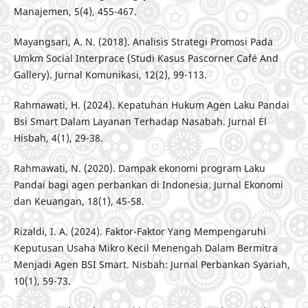
Manajemen, 5(4), 455-467.
Mayangsari, A. N. (2018). Analisis Strategi Promosi Pada
Umkm Social Interprace (Studi Kasus Pascorner Café And
Gallery). Jurnal Komunikasi, 12(2), 99-113.
Rahmawati, H. (2024). Kepatuhan Hukum Agen Laku Pandai
Bsi Smart Dalam Layanan Terhadap Nasabah. Jurnal El
Hisbah, 4(1), 29-38.
Rahmawati, N. (2020). Dampak ekonomi program Laku
Pandai bagi agen perbankan di Indonesia. Jurnal Ekonomi
dan Keuangan, 18(1), 45-58.
Rizaldi, I. A. (2024). Faktor-Faktor Yang Mempengaruhi
Keputusan Usaha Mikro Kecil Menengah Dalam Bermitra
Menjadi Agen BSI Smart. Nisbah: Jurnal Perbankan Syariah,
10(1), 59-73.