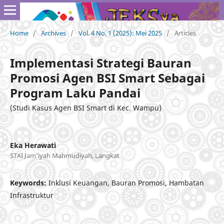
Home
/
Archives
/
Vol. 4 No. 1 (2025): Mei 2025
/
Articles
Implementasi Strategi Bauran
Promosi Agen BSI Smart Sebagai
Program Laku Pandai
(Studi Kasus Agen BSI Smart di Kec. Wampu)
Eka Herawati
STAI Jam'iyah Mahmudiyah, Langkat
Keywords:
Inklusi Keuangan, Bauran Promosi, Hambatan
Infrastruktur