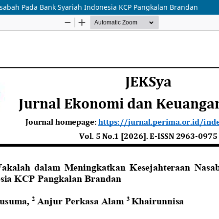
sabah Pada Bank Syariah Indonesia KCP Pangkalan Brandan