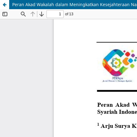
Peran Akad Wakalah dalam Meningkatkan Kesejahteraan Na