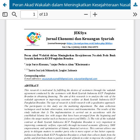
Peran Akad Wakalah dalam Meningkatkan Kesejahteraan Nasabah Pada Bank Syariah Indonesia KCP Pangkalan Brandan