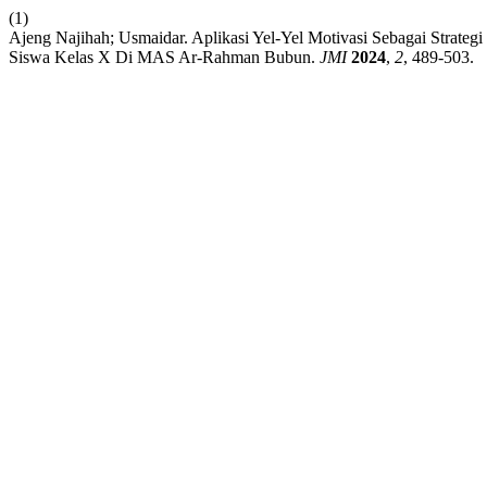
(1)
Ajeng Najihah; Usmaidar. Aplikasi Yel-Yel Motivasi Sebagai Strate
Siswa Kelas X Di MAS Ar-Rahman Bubun.
JMI
2024
,
2
, 489-503.