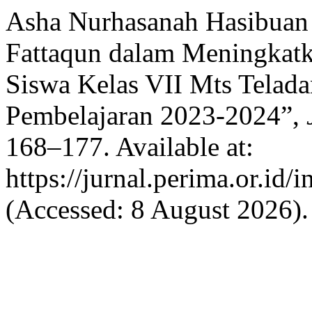
Asha Nurhasanah Hasibuan
Fattaqun dalam Meningkat
Siswa Kelas VII Mts Telad
Pembelajaran 2023-2024”,
168–177. Available at:
https://jurnal.perima.or.id/
(Accessed: 8 August 2026).