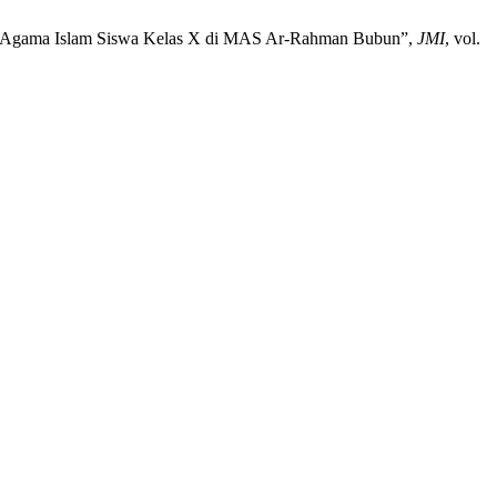
ikan Agama Islam Siswa Kelas X di MAS Ar-Rahman Bubun”,
JMI
, vol.