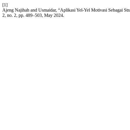
[1]
Ajeng Najihah and Usmaidar, “Aplikasi Yel-Yel Motivasi Sebagai 
2, no. 2, pp. 489–503, May 2024.