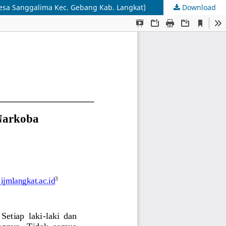
esa Sanggalima Kec. Gebang Kab. Langkat)
Download