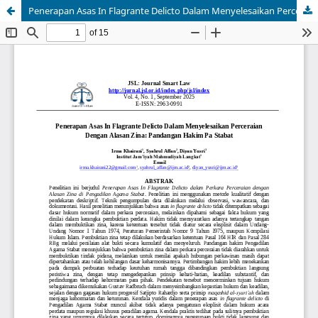
Penerapan Asas In Flagrante Delicto Dalam Menyelesaikan Perceraian Dengan Alasan Zina: Pandangan Hakim Pa Stabat