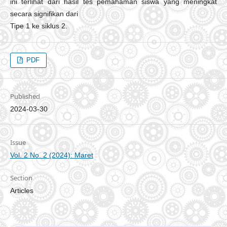
ini terlihat dari hasil tes pemahaman siswa yang meningkat
secara signifikan dari
Tipe 1 ke siklus 2.
PDF
Published
2024-03-30
Issue
Vol. 2 No. 2 (2024): Maret
Section
Articles