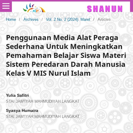
Home
/
Archives
/
Vol. 2 No. 2 (2024): Maret
/
Articles
Penggunaan Media Alat Peraga
Sederhana Untuk Meningkatkan
Pemahaman Belajar Siswa Materi
Sistem Peredaran Darah Manusia
Kelas V MIS Nurul Islam
Yulia Safitri
STAI JAM'IYAH MAHMUDIYAH LANGKAT
Syasya Humaira
STAI JAM'IYAH MAHMUDIYAH LANGKAT