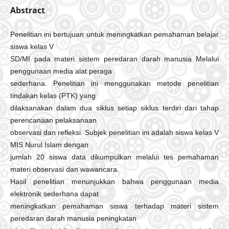
Abstract
Penelitian ini bertujuan untuk meningkatkan pemahaman belajar
siswa kelas V
SD/MI pada materi sistem peredaran darah manusia Melalui
penggunaan media alat peraga
sederhana. Penelitian ini menggunakan metode penelitian
tindakan kelas (PTK) yang
dilaksanakan dalam dua siklus setiap siklus terdiri dari tahap
perencanaan pelaksanaan
observasi dan refleksi. Subjek penelitian ini adalah siswa kelas V
MIS Nurul Islam dengan
jumlah 20 siswa data dikumpulkan melalui tes pemahaman
materi observasi dan wawancara.
Hasil penelitian menunjukkan bahwa penggunaan media
elektronik sederhana dapat
meningkatkan pemahaman siswa terhadap materi sistem
peredaran darah manusia peningkatan