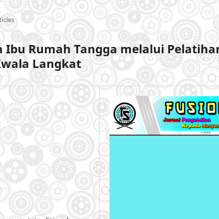
ticles
Ibu Rumah Tangga melalui Pelatiha
Kwala Langkat