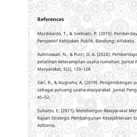
References
Mardikanto, T., & Soebiato, P. (2019). Pemberd
Perspektif Kebijakan Publik. Bandung: Alfabeta.
Rahmawati, N., & Putri, D. A. (2020). Pemberda
pelatihan keterampilan usaha rumahan. Jurnal
Masyarakat, 5(2), 120–128.
Sari, R., & Nugroho, A. (2019). Pengembangan p
sebagai peluang usaha masyarakat. Jurnal Panga
45–52.
Suharto, E. (2017). Membangun Masyarakat Me
Kajian Strategis Pembangunan Kesejahteraan So
Aditama.