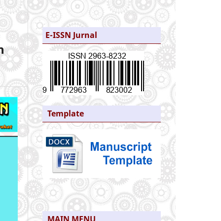
E-ISSN Jurnal
n
Template
MAIN MENU