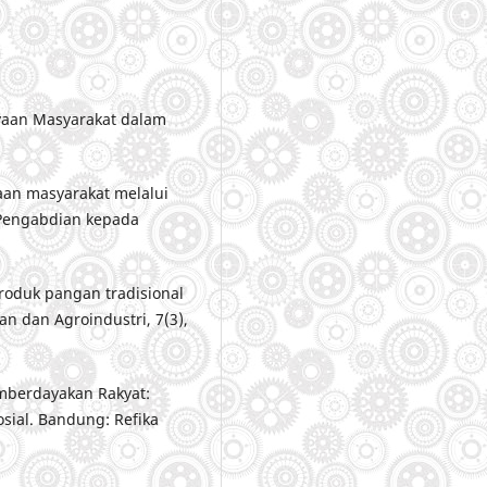
ayaan Masyarakat dalam
yaan masyarakat melalui
 Pengabdian kepada
roduk pangan tradisional
n dan Agroindustri, 7(3),
mberdayakan Rakyat:
sial. Bandung: Refika