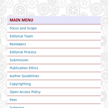
MAIN MENU
Focus and Scope
Editorial Team
Reviewers
Editorial Process
Submission
Publication Ethics
Author Guidelines
Copyrighting
Open Access Policy
Fees
Indexing