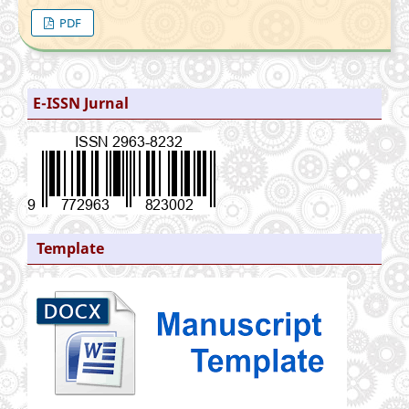
PDF
E-ISSN Jurnal
Template