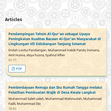
Articles
Pendampingan Tahsin Al-Qur’an sebagai Upaya
Peningkatan Kualitas Bacaan Al-Qur’an Masyarakat di
Lingkungan VII Sidobangun Tanjung Selamat
Endah Lovita Pandiangan, Muhammad Habib Pandu Irsmana,
Ainil Husna, elsya husna, Syahrul Affan
65-77
PDF
Pemberdayaan Remaja dan Ibu Rumah Tangga melalui
Pelatihan Pembuatan Wajik di Desa Kwala Langkat
Muhammad Saleh saleh, Muhammad Mahmudah, Muhammad
Fadli, Muhammad Dio
78-83