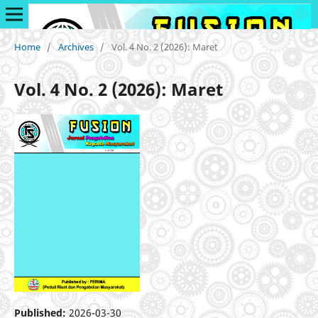
Home
/
Archives
/
Vol. 4 No. 2 (2026): Maret
Vol. 4 No. 2 (2026): Maret
Published:
2026-03-30